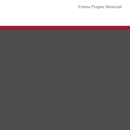
Entesa Progrés Municipal