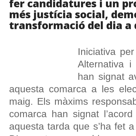
fer candidatures i un 
més justícia social, dem
transformació del dia a 
Iniciativa p
Alternativa 
han signat a
aquesta comarca a les elec
maig. Els màxims responsabl
comarca han signat l’acor
aquesta tarda que s’ha fet a