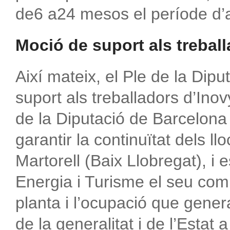
de6 a24 mesos el període d’ac
Moció de suport als trebal
Així mateix, el Ple de la Dip
suport als treballadors d’Ino
de la Diputació de Barcelona 
garantir la continuïtat dels ll
Martorell (Baix Llobregat), i 
Energia i Turisme el seu comp
planta i l’ocupació que gene
de la generalitat i de l’Estat 