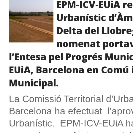
EPM-ICV-EUiA rea
Urbanístic d’Àm
Delta del Llobre
nomenat portav
l’Entesa pel Progrés Munic
EUiA, Barcelona en Comú i
Municipal.
La Comissió Territorial d’Urb
Barcelona ha efectuat l’aprov
Urbanístic. EPM-ICV-EUiA ha 