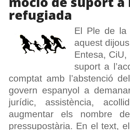
moció de suport a l
refugiada
El Ple de la
aquest dijou
Entesa, CiU
suport a l’ac
comptat amb l’abstenció del
govern espanyol a demanar
jurídic, assistència, acol
augmentar els nombre de 
pressupostària. En el text,