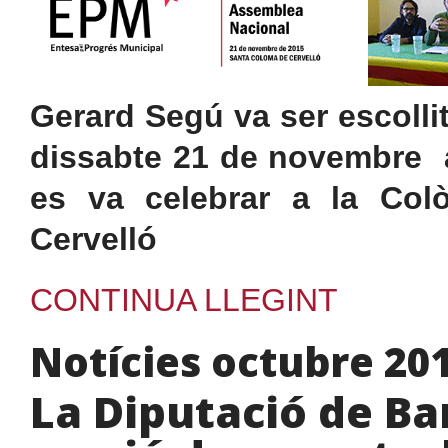
Gerard Segú va ser escolli
dissabte 21 de novembre 
es va celebrar a la Col
Cervelló
CONTINUA LLEGINT
Notícies octubre 20
La Diputació de B