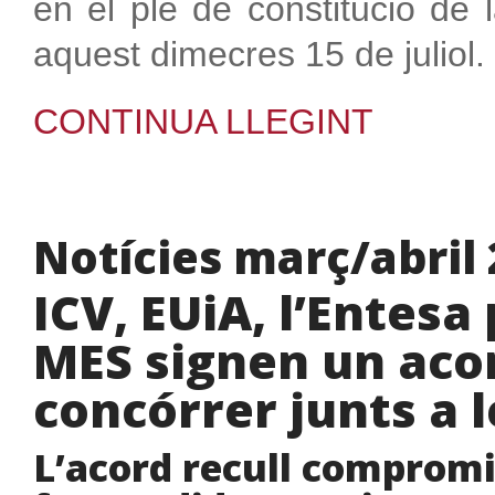
en el ple de constitució de l
aquest dimecres 15 de juliol.
CONTINUA LLEGINT
Notícies març/abril
ICV, EUiA, l’Entesa
MES signen un acor
concórrer junts a 
L’acord recull compromi