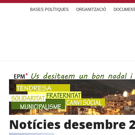
BASES POLÍTIQUES
ORGANITZACIÓ
DOCUMEN
Notícies desembre 