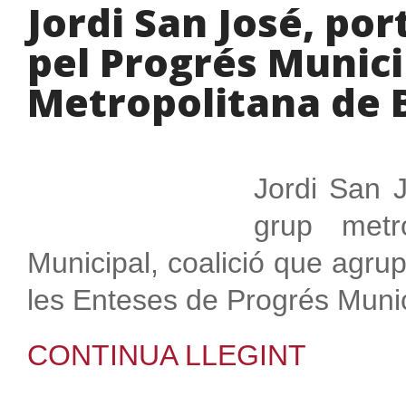
Jordi San José, po
pel Progrés Municip
Metropolitana de 
Jordi San 
grup metr
Municipal, coalició que agru
les Enteses de Progrés Munic
CONTINUA LLEGINT