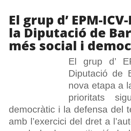
El grup d’ EPM-IC
la Diputació de Ba
més social i democ
El grup d’ E
Diputació de B
nova etapa a l
prioritats si
democràtic i la defensa del 
amb l’exercici del dret a l’au