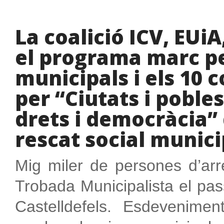
La coalició ICV, EUi
el programa marc pe
municipals i els 10
per “Ciutats i poble
drets i democràcia”
rescat social munici
Mig miler de persones d’arr
Trobada Municipalista el pas
Castelldefels. Esdeveniment