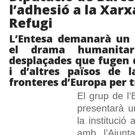
l’adhesió a la Xarx
Refugi
L’Entesa demanarà un 
el drama humanitar
desplaçades que fugen d
i d’altres països de 
fronteres d’Europa per t
El grup de l
presentarà u
la institució
amb l’Ajunt