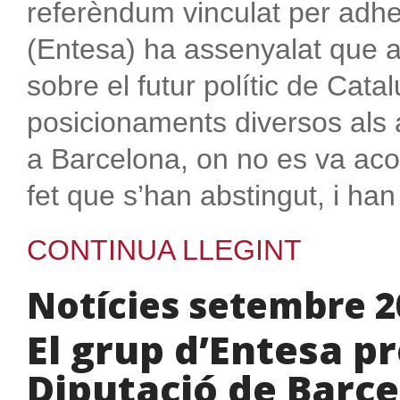
referèndum vinculat per adhe
(Entesa) ha assenyalat que al
sobre el futur polític de Cata
posicionaments diversos als
a Barcelona, on no es va acon
fet que s’han abstingut, i h
CONTINUA LLEGINT
Notícies setembre 2
El grup d’Entesa pr
Diputació de Barc