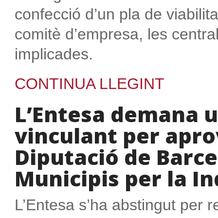
confecció d’un pla de viabilitat
comitè d’empresa, les central
implicades.
CONTINUA LLEGINT
L’Entesa demana 
vinculant per apro
Diputació de Barce
Municipis per la I
L’Entesa s’ha abstingut per r