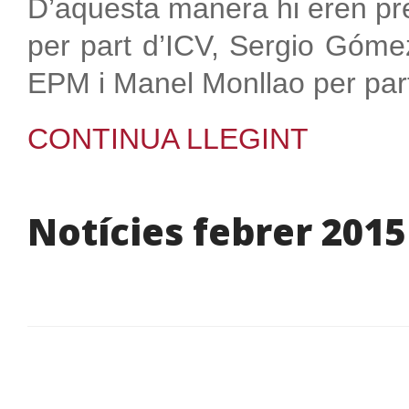
D’aquesta manera hi eren pr
per part d’ICV, Sergio Góme
EPM i Manel Monllao per par
CONTINUA LLEGINT
Notícies febrer 2015