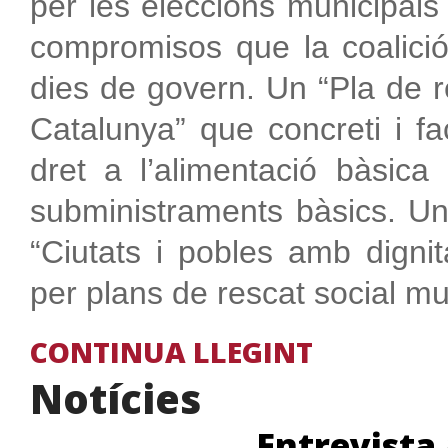
per les eleccions municipals
compromisos que la coalici
dies de govern. Un “Pla de re
Catalunya” que concreti i fac
dret a l’alimentació bàsica
subministraments bàsics. U
“Ciutats i pobles amb digni
per plans de rescat social mu
CONTINUA LLEGINT
Notícies
Entrevista 